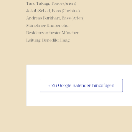
Taro Takagi, Tenor (Arien)
Jakob Schad, Bass (Christus)
Andreas Burkhart, Bass (Arien)
Münchner Knabenchor
Residenzorchester München
Leitung: Benedikt Haag
+ Zu Google Kalender hinzufügen