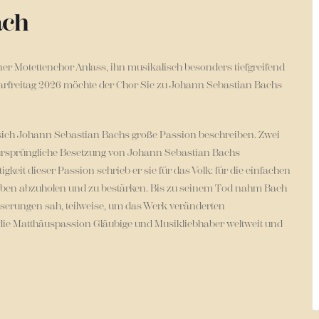
ach
er Motettenchor
Anlass, ihn musikalisch besonders tiefgreifend
freitag 2026 möchte der Chor Sie zu Johann Sebastian Bachs
t sich Johann Sebastian Bachs große Passion beschreiben. Zwei
e ursprüngliche Besetzung von Johann Sebastian Bachs
it dieser Passion schrieb er sie für das Volk: für die einfachen
auben abzuholen und zu bestärken. Bis zu seinem Tod nahm Bach
sserungen sah, teilweise, um das Werk veränderten
ie Matthäuspassion Gläubige und Musikliebhaber weltweit und