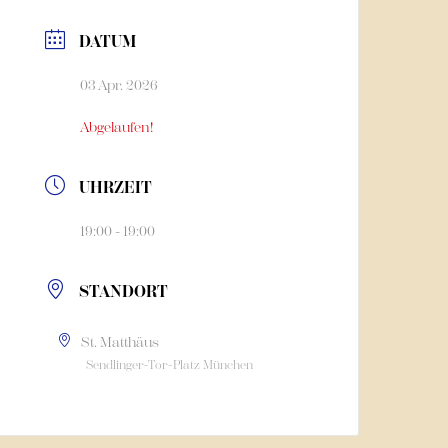
DATUM
03 Apr. 2026
Abgelaufen!
UHRZEIT
19:00 - 19:00
STANDORT
St. Matthäus
Sendlinger-Tor-Platz München