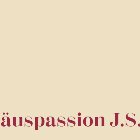
äuspassion J.S