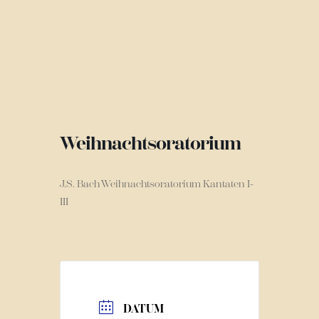
Weihnachtsoratorium
J.S. Bach Weihnachtsoratorium Kantaten I-
III
DATUM