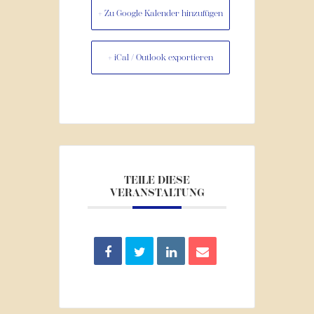
+ Zu Google Kalender hinzufügen
+ iCal / Outlook exportieren
TEILE DIESE
VERANSTALTUNG