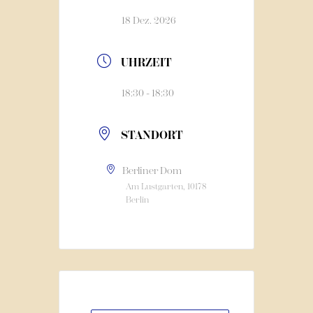
18 Dez. 2026
UHRZEIT
18:30 - 18:30
STANDORT
Berliner Dom
Am Lustgarten, 10178
Berlin