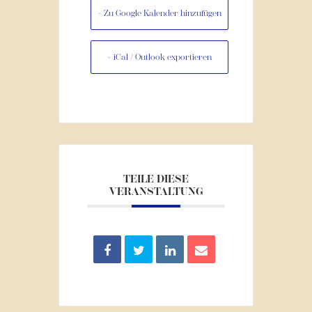
+ Zu Google Kalender hinzufügen
+ iCal / Outlook exportieren
TEILE DIESE
VERANSTALTUNG