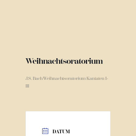
Weihnachtsoratorium
J.S. Bach Weihnachtsoratorium Kantaten I-
III
DATUM