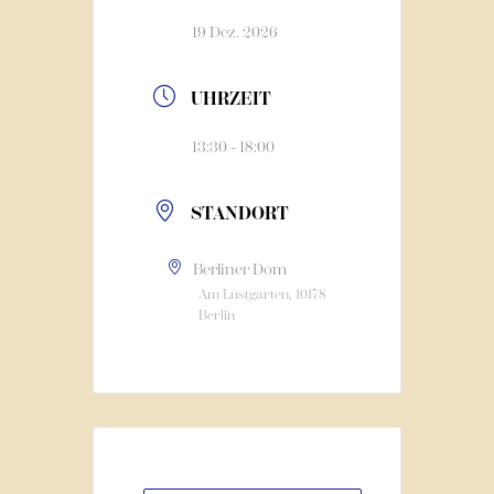
19 Dez. 2026
UHRZEIT
13:30 - 18:00
STANDORT
Berliner Dom
Am Lustgarten, 10178
Berlin